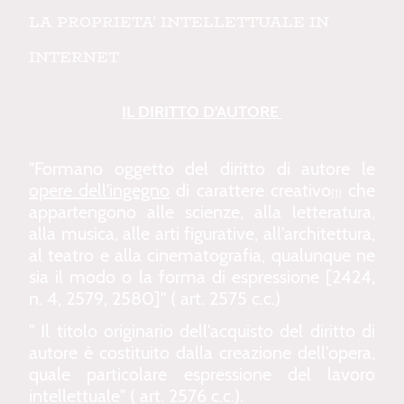
LA PROPRIETA' INTELLETTUALE IN
INTERNET
IL DIRITTO D'AUTORE
"Formano oggetto del diritto di autore le
opere dell'ingegno
di carattere creativo
che
(1)
appartengono alle scienze, alla letteratura,
alla musica, alle arti figurative, all'architettura,
al teatro e alla cinematografia, qualunque ne
sia il modo o la forma di espressione [2424,
n. 4, 2579, 2580]" ( art. 2575 c.c.)
" Il titolo originario dell'acquisto del diritto di
autore è costituito dalla creazione dell'opera,
quale particolare espressione del lavoro
intellettuale" ( art. 2576 c.c.).