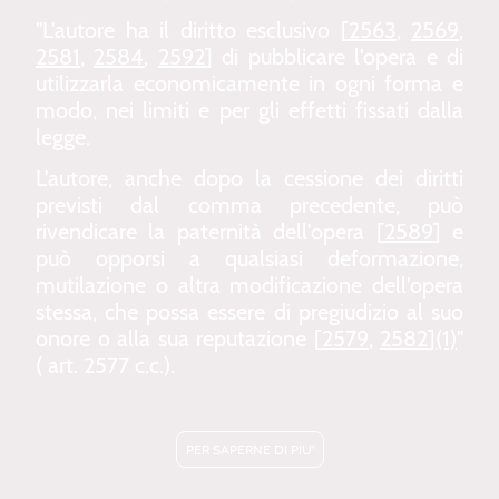
"L'autore ha il diritto esclusivo [
2563
,
2569
,
2581
,
2584
,
2592
] di pubblicare l'opera e di
utilizzarla economicamente in ogni forma e
modo, nei limiti e per gli effetti fissati dalla
legge.
L'autore, anche dopo la cessione dei diritti
previsti dal comma precedente, può
rivendicare la paternità dell'opera [
2589
] e
può opporsi a qualsiasi deformazione,
mutilazione o altra modificazione dell'opera
stessa, che possa essere di pregiudizio al suo
onore o alla sua reputazione [
2579
,
2582
]
(1)
"
( art. 2577 c.c.).
PER SAPERNE DI PIU'