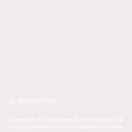
IL BREVETTO
Il brevetto è l'invenzione di un prodotto o di
un procedimento avente il caratt
ere di
novità