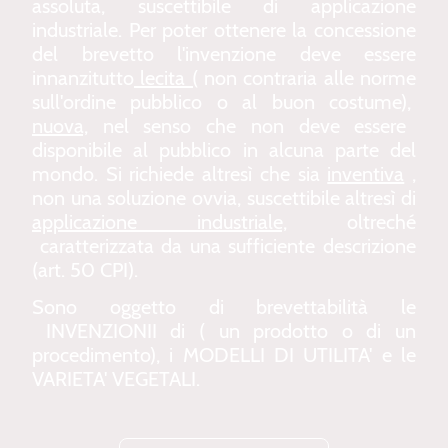
assol
uta, suscettibile di applicazione
industriale. Per poter ottenere la concessione
del brevetto l'invenzione deve essere
innanzitutto
lecita (
non contraria alle norme
sull'ordine pubblico o al buon costume),
nuova,
nel senso che non deve essere
disponibile al pubblico in alcuna parte del
mondo. Si richiede altresì che sia
inventiva
,
non una soluzione ovvia, suscettibile altresì di
applicazione industriale,
oltreché
caratterizzata da una sufficiente descrizione
(art. 50 CPI).
Sono oggetto di brevettabilità le
INVENZIONII di ( un prodotto o di un
procedimento), i MODELLI DI UTILITA' e le
VARIETA' VEGETALI.