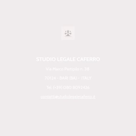
STUDIO LEGALE CAFERRO
Via Marco Partipilo n. 38
70124 - BARI (BA) - ITALY
Tel. (+39) 080 8092426
contatti@studiolegalecaferro.it