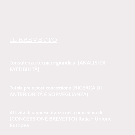
IL BREVETTO
onsulenza tecnico-giuridica (ANALISI DI
C
FATTIBILITÀ)
(RICERCA DI
Tutela pre e post concessione
ANTERIORITÀ E SORVEGLIANZA)
Attività di rappresentanza nella procedura di
(CONCESSIONE BREVETTO) Italia - Unione
Europea