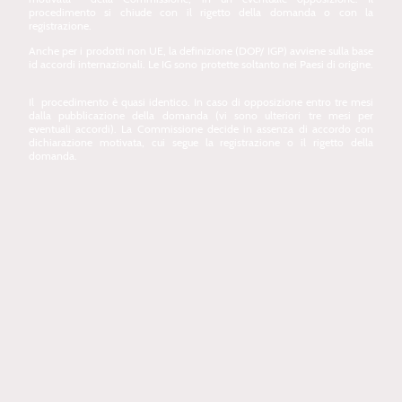
procedimento si chiude con il rigetto della domanda o con la
registrazione.
Anche per i prodotti non UE, la definizione (DOP/ IGP) avviene sulla base
id accordi internazionali. Le IG sono protette soltanto nei Paesi di origine.
Il procedimento è quasi identico. In caso di opposizione entro tre mesi
dalla pubblicazione della domanda (vi sono ulteriori tre mesi per
eventuali accordi). La Commissione decide in assenza di accordo con
dichiarazione motivata, cui segue la registrazione o il rigetto della
domanda.