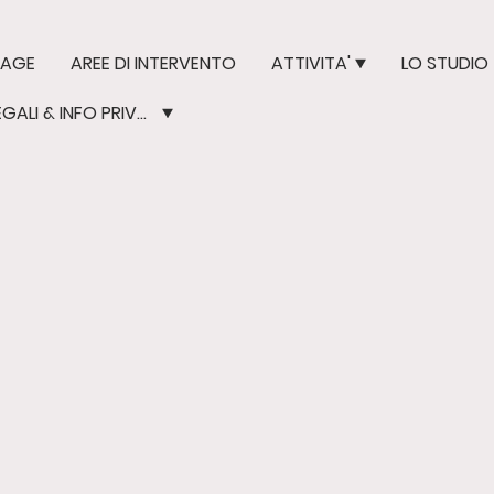
PAGE
AREE DI INTERVENTO
ATTIVITA'
LO STUDIO
NOTE LEGALI & INFO PRIVACY